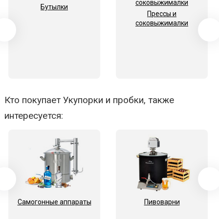
Бутылки
Прессы и
соковыжималки
Кто покупает Укупорки и пробки, также
интересуется:
Самогонные аппараты
Пивоварни