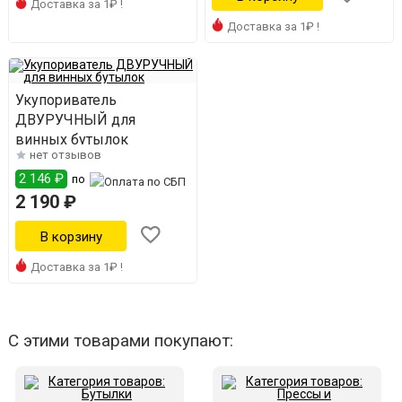
Доставка за 1₽ !
Доставка за 1₽ !
Укупориватель
ДВУРУЧНЫЙ для
винных бутылок
нет отзывов
2 146 ₽
по
2 190 ₽
Доставка за 1₽ !
С этими товарами покупают: