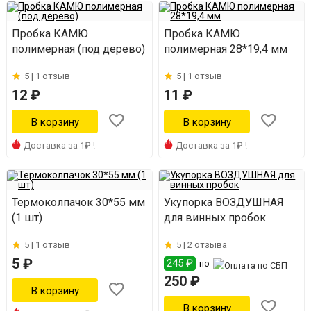
Пробка КАМЮ
Пробка КАМЮ
полимерная (под дерево)
полимерная 28*19,4 мм
5 |
1 отзыв
5 |
1 отзыв
12 ₽
11 ₽
Доставка за 1₽ !
Доставка за 1₽ !
Термоколпачок 30*55 мм
Укупорка ВОЗДУШНАЯ
(1 шт)
для винных пробок
5 |
1 отзыв
5 |
2 отзыва
5 ₽
245 ₽
по
250 ₽