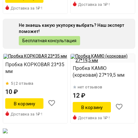
Доставка за 1₽ !
Доставка за 1₽ !
Не знаешь какую укупорку выбрать? Наш эксперт
поможет!
Бесплатная консультация
Пробка КОРКОВАЯ 23*35
Пробка КАМЮ
мм
(корковая) 27*19,5 мм
5 |
2 отзыва
нет отзывов
10 ₽
12 ₽
Доставка за 1₽ !
Доставка за 1₽ !