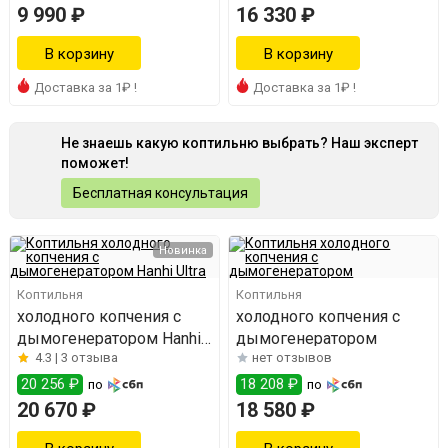
9 990 ₽
16 330 ₽
Доставка за 1₽ !
Доставка за 1₽ !
Не знаешь какую коптильню выбрать? Наш эксперт
поможет!
Бесплатная консультация
Новинка
Коптильня
Коптильня
холодного копчения с
холодного копчения с
дымогенератором Hanhi
дымогенератором
4.3 |
3 отзыва
нет отзывов
Ultra
20 256 ₽
18 208 ₽
по
по
20 670 ₽
18 580 ₽