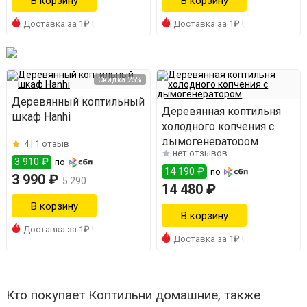
Доставка за 1₽ !
Доставка за 1₽ !
Скидка 25%
Деревянный коптильный
Деревянная коптильня
шкаф Hanhi
холодного копчения с
дымогенератором
4 |
1 отзыв
нет отзывов
3 910 ₽
по
14 190 ₽
по
3 990 ₽
5 290
14 480 ₽
Доставка за 1₽ !
Доставка за 1₽ !
Кто покупает Коптильни домашние, также