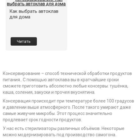
Как выбрать автоклав
для дома
Читать
Консервирование – способ технической обработки продуктов
питания.. С помощью автоклава вы в кратчайшие сроки
сможете приготовить абсолютно любые консервы: тушёнка,
каша, соления, закуски и прочея вкуснятина.
Консервация происходит при температуре более 100 градусов
и давлении выше атмосферного. После такого умирают даже
самые живучие микробы. Этот процесс значительно
продлевает срок годности продуктов.
У нас есть стерилизаторы различных объёмов. Некоторые
можно модернизировать под производство самогона.