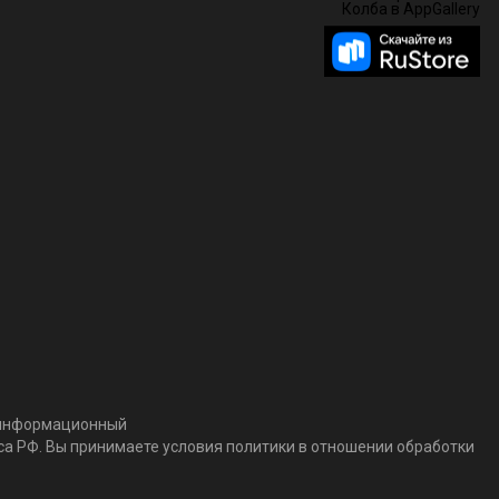
т информационный
кса РФ. Вы принимаете условия политики в отношении обработки