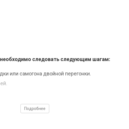
ра необходимо следовать следующим шагам:
дки или самогона двойной перегонки.
ей.
Подробнее