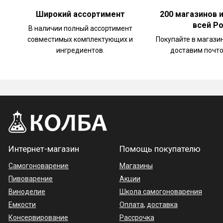
Широкий ассортимент
200 магазинов 
всей Р
В наличии полный ассортимент
совместимых комплектующих и
Покупайте в магази
ингредиентов.
доставим почто
Интернет-магазин
Помощь покупателю
Самогоноварение
Магазины
Пивоварение
Акции
Виноделие
Школа самогоноварения
Емкости
Оплата
,
доставка
Консервирование
Рассрочка