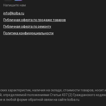
Напишите нам
info@kolba.ru
Публичная оферта по продаже товаров
Публичная оферта по ремонту
Политика конфиденциальности
ких характеристик, наличия на складе, стоимости товаров, носи
той, определяемой положениями Статьи 437 (2) Гражданского коде
 в любой форме обратной связи на сайте kolba.ru.