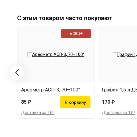
С этим товаром часто покупают
★СВЦ★
Ареометр АСП-3, 70–100°
Графин 1,5 л 
85 ₽
170 ₽
Доставка за 1₽ !
Доставка за 1₽ !