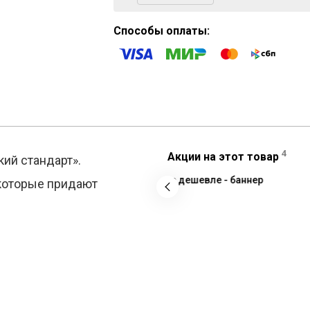
Способы оплаты:
4
Акции на этот товар
ий стандарт».
 которые придают