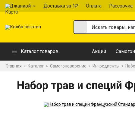
Джанкой
Доставка за 1₽
Оплата
Рассрочка
Каталог товаров
Акции
Самогон
Главная
Каталог
Самогоноварение
Ингредиенты
Набо
»
»
»
»
Набор трав и специй 