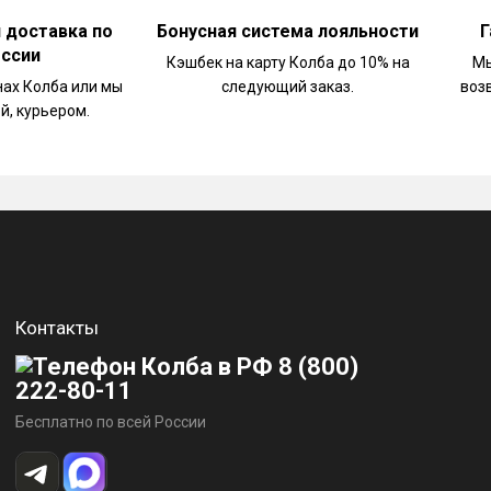
и доставка по
Бонусная система лояльности
Г
оссии
Кэшбек на карту Колба до 10% на
Мы
нах Колба или мы
следующий заказ.
воз
й, курьером.
Контакты
8 (800)
222-80-11
Бесплатно по всей России