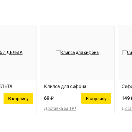
ДЕЛЬТА
Клипса для сифона
69 ₽
149 
Доставка за 1₽ !
Доста