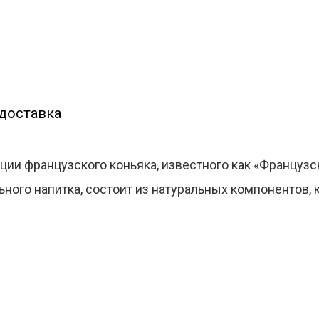
доставка
ии французского коньяка, известного как «Французск
ного напитка, состоит из натуральных компонентов,