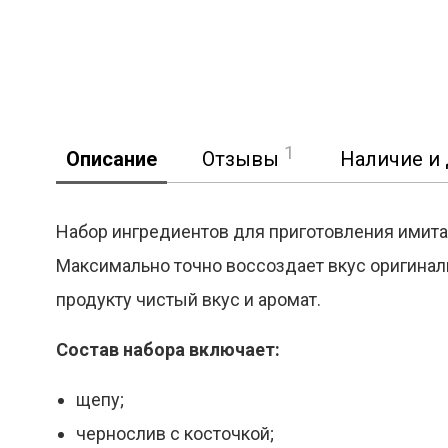
1
Описание
Отзывы
Наличие и 
Набор ингредиентов для приготовления имитац
Максимально точно воссоздает вкус оригиналь
Реклама
продукту чистый вкус и аромат.
Состав набора включает:
щепу;
чернослив с косточкой;