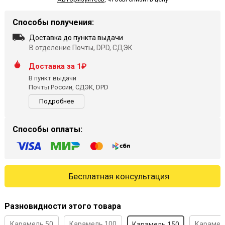
Способы получения:
Доставка до пункта выдачи
В отделение Почты, DPD, СДЭК
Доставка за 1₽
В пункт выдачи
Почты России, СДЭК, DPD
Подробнее
Способы оплаты:
Бесплатная консультация
Разновидности этого товара
Карамель 50
Карамель 100
Карамел
Карамель 150